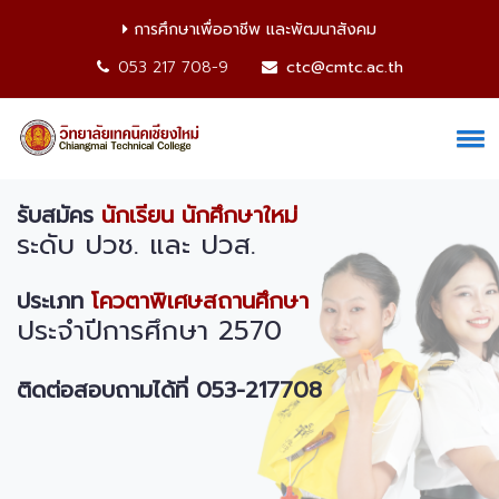
การศึกษาเพื่ออาชีพ และพัฒนาสังคม
053 217 708-9
ctc@cmtc.ac.th
รับสมัคร
นักเรียน นักศึกษาใหม่
ระดับ ปวช. และ ปวส.
ประเภท
โควตาพิเศษสถานศึกษา
ประจำปีการศึกษา 2570
ติดต่อสอบถามได้ที่ 053-217708